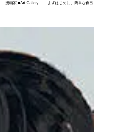
■Profile ニックネーム：黒埼 ツイッター：
@kurosakiinu 出身：日本 職業：イラストレーター、
漫画家 ■Art Gallery ――まずはじめに、簡単な自己紹
介をお願いします！ 「初めまして、黒埼です。イラス
トレーター、漫画家をしながら描きたいものを描き
た...