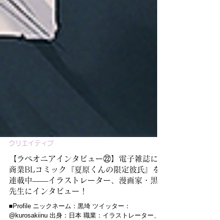
クリエイティブ
【ラペオニアインタビュー㉒】電子雑誌にて
商業BLコミック『夏原くんの限定彼氏』を
連載中――イラストレーター、漫画家・黒埼
先生にインタビュー！