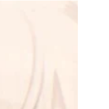
します。BLの文化、それを愛している同好は世界のど
こでも存在します！と強く信じる人間です。 中国のBL
は、近年ますます人気が高まっていますね。書店に行
っても「中華BL」な...