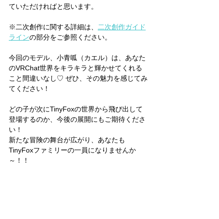
ていただければと思います。
※二次創作に関する詳細は、
二次創作ガイド
ライン
の部分をご参照ください。
今回のモデル、小青呱（カエル）は、あなた
のVRChat世界をキラキラと輝かせてくれる
こと間違いなし♡ ぜひ、その魅力を感じてみ
てください！
どの子が次にTinyFoxの世界から飛び出して
登場するのか、今後の展開にもご期待くださ
い！
新たな冒険の舞台が広がり、あなたも
TinyFoxファミリーの一員になりませんか
～！！