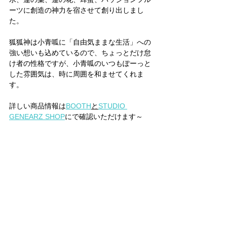
ーツに創造の神力を宿させて創り出しまし
た。
狐狐神は小青呱に「自由気ままな生活」への
強い想いも込めているので、ちょっとだけ怠
け者の性格ですが、小青呱のいつもぽーっと
した雰囲気は、時に周囲を和ませてくれま
す。
詳しい商品情報は
BOOTH
と
STUDIO 
GENEARZ SHOP
にで確認いただけます～