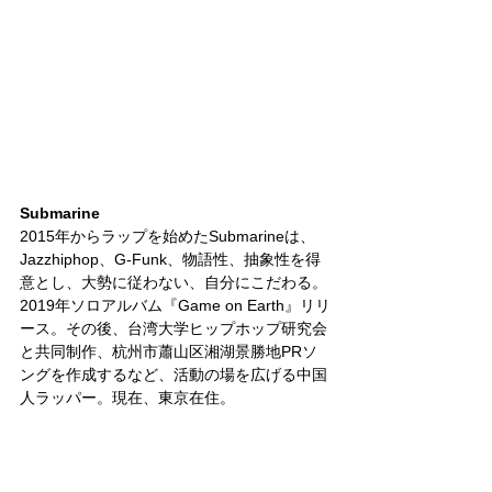
Submarine
2015年からラップを始めたSubmarineは、
Jazzhiphop、G-Funk、物語性、抽象性を得
意とし、大勢に従わない、自分にこだわる。
2019年ソロアルバム『Game on Earth』リリ
ース。その後、台湾大学ヒップホップ研究会
と共同制作、杭州市蕭山区湘湖景勝地PRソ
ングを作成するなど、活動の場を広げる中国
人ラッパー。現在、東京在住。