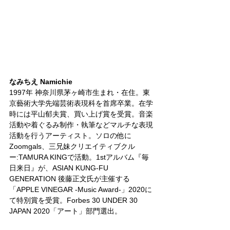
なみちえ Namichie
1997年 神奈川県茅ヶ崎市生まれ・在住。東
京藝術大学先端芸術表現科を首席卒業。在学
時には平山郁夫賞、買い上げ賞を受賞。音楽
活動や着ぐるみ制作・執筆などマルチな表現
活動を行うアーティスト。ソロの他に
Zoomgals、三兄妹クリエイティブクル
ー:TAMURA KINGで活動。1stアルバム『毎
日来日』が、ASIAN KUNG-FU 
GENERATION 後藤正文氏が主催する
「APPLE VINEGAR -Music Award-」2020に
て特別賞を受賞。Forbes 30 UNDER 30 
JAPAN 2020「アート」部門選出。