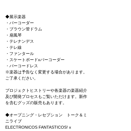
◆展示楽器
・バーコーダー
・ブラウン管ドラム
・扇風琴
・テレナンデス
・テレ線
・ファンタール
・スケートボードxバーコーダー
・バーコードレス
※楽器は予告なく変更する場合があります。
ご了承ください。
プロジェクトヒストリーや各楽器の楽器紹介
及び開発プロセスもご覧いただけます。新作
を含むグッズの販売もあります。
◆オープニング・レセプション　トーク＆ミ
ニライブ
ELECTRONICOS FANTASTICOS! x 