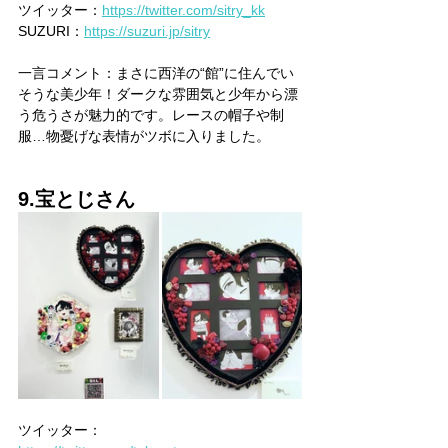
ツイッター：
https://twitter.com/sitry_kk
SUZURI：
https://suzuri.jp/sitry
一言コメント：まさに西洋の“館”に住んでい
そうな美少年！ダークな雰囲気と少年から漂
う危うさが魅力的です。レースの帽子や制
服…物憂げな表情がツボに入りました。
9.宝とじさん
ツイッター：