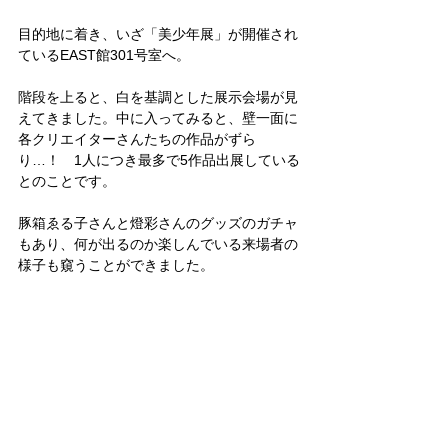
目的地に着き、いざ「美少年展」が開催され
ているEAST館301号室へ。
階段を上ると、白を基調とした展示会場が見
えてきました。中に入ってみると、壁一面に
各クリエイターさんたちの作品がずら
り…！　1人につき最多で5作品出展している
とのことです。
豚箱ゑる子さんと燈彩さんのグッズのガチャ
もあり、何が出るのか楽しんでいる来場者の
様子も窺うことができました。