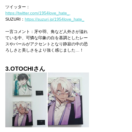
ツイッター：
https://twitter.com/1954love_hate_ 
SUZURI：
https://suzuri.jp/1954love_hate_
一言コメント：牙や羽、角など人外さが溢れ
ている中、可憐な印象の白を基調としたレー
スやパールがアクセントとなり静寂の中の恐
ろしさと美しさをより強く感じました…！
3.OTOCHIさん