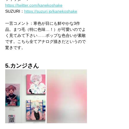
https://twitter.com/kanekoshake
SUZURI：
https://suzuri.jp/kanekoshake
一言コメント：寒色が目にも鮮やかな3作
品。まつ毛（特に色味…！）が可愛いのでよ
く見てみて下さい……ポップな色合いが素敵
です。こちら全てアナログ描きだというので
驚きです。
5.カンジさん