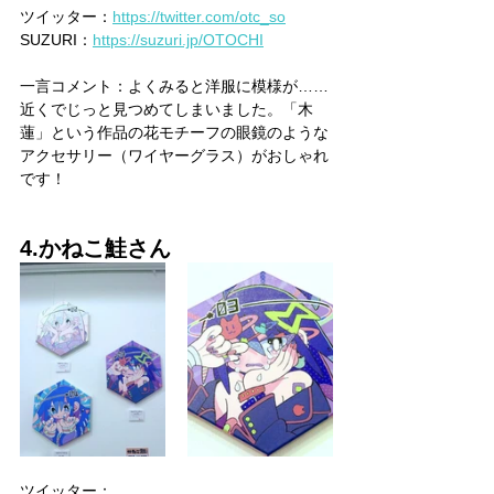
ツイッター：
https://twitter.com/otc_so
SUZURI：
https://suzuri.jp/OTOCHI
一言コメント：よくみると洋服に模様が……
近くでじっと見つめてしまいました。「木
蓮」という作品の花モチーフの眼鏡のような
アクセサリー（ワイヤーグラス）がおしゃれ
です！
4.かねこ鮭さん
ツイッター：