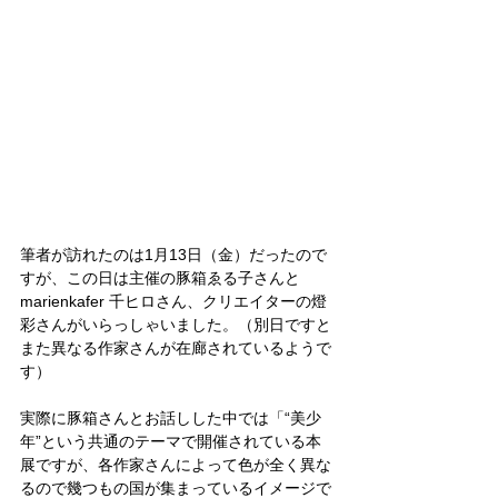
筆者が訪れたのは1月13日（金）だったので
すが、この日は主催の豚箱ゑる子さんと
marienkafer 千ヒロさん、クリエイターの燈
彩さんがいらっしゃいました。（別日ですと
また異なる作家さんが在廊されているようで
す）
実際に豚箱さんとお話しした中では「“美少
年”という共通のテーマで開催されている本
展ですが、各作家さんによって色が全く異な
るので幾つもの国が集まっているイメージで