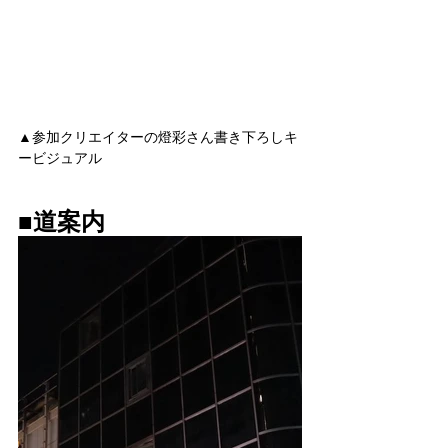
▲参加クリエイターの燈彩さん書き下ろしキ
ービジュアル
■道案内