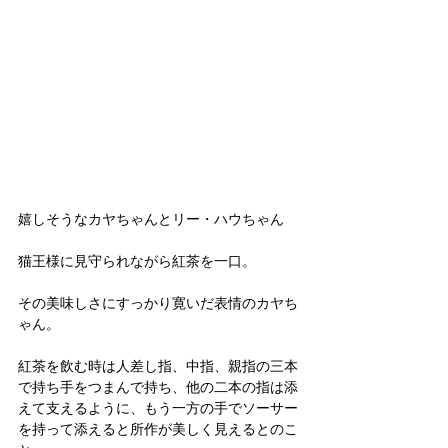
嬉しそうなカヤちゃんとリー・ハウちゃん
猫王様に見守られながら紅茶を一口。
その美味しさにすっかり寛いだ表情のカヤち
ゃん。
紅茶を飲む時は人差し指、中指、親指の三本
で持ち手をつまんで持ち、他の二本の指は添
えて支えるように、もう一方の手でソーサー
を持って添えると所作が美しく見えるとのこ