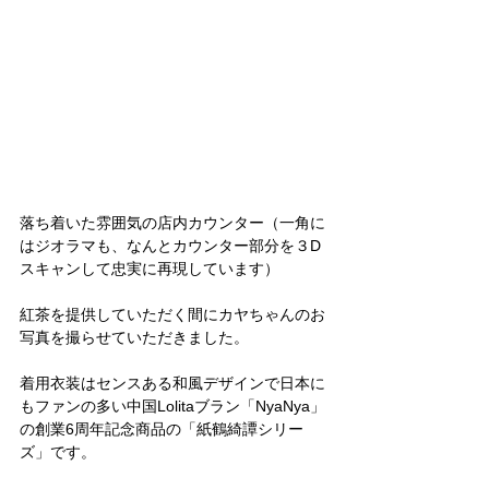
落ち着いた雰囲気の店内カウンター（一角に
はジオラマも、なんとカウンター部分を３D
スキャンして忠実に再現しています）
紅茶を提供していただく間にカヤちゃんのお
写真を撮らせていただきました。
着用衣装はセンスある和風デザインで日本に
もファンの多い中国Lolitaブラン「NyaNya」
の創業6周年記念商品の「紙鶴綺譚シリー
ズ」です。