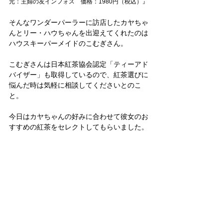
元：主婦の友インフォス　価格：1980円（税込）』
そんなワンダーパーラーに訪店したカヤちゃ
んとリー・ハウちゃんを出迎えてくれたのは
ハウスキーパーメイドのこむぎさん。
こむぎさんは日本紅茶協会認定「ティーアド
バイザー」も取得しているので、紅茶選びに
悩んだ時は気軽に相談してくださいとのこ
と。
今日はカヤちゃんの好みに合わせて彼女のお
すすめの紅茶をセレクトしてもらいました。