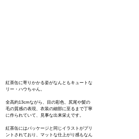
紅茶缶に寄りかかる姿がなんともキュートな
リー・ハウちゃん。
全高約13cmながら、目の彩色、尻尾や髪の
毛の質感の表現、衣装の細部に至るまで丁寧
に作られていて、見事な出来栄えです。
紅茶缶にはパッケージと同じイラストがプリ
ントされており、マットな仕上がり感もなん