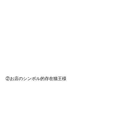
②お店のシンボル的存在猫王様