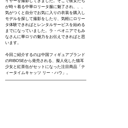
イヤーを撮影してきました。そこで彼女たち
が時々着る中華ロリータ服に魅了され、、、
気がつくと自分でお気に入りの衣装を購入し
モデルを探して撮影をしたり、気軽にロリー
タ体験できればとレンタルサービスを始める
までになっていました。ラ・ペオニアでもみ
なさんに華ロリの魅力をお伝えできればと思
います。
今回ご紹介するのは中国フィギュアブランド
のRIBOSEから発売される、擬人化した猫耳
少女と紅茶缶がセットになった注目商品「テ
ィータイムキャッツ リー・ハウ」。