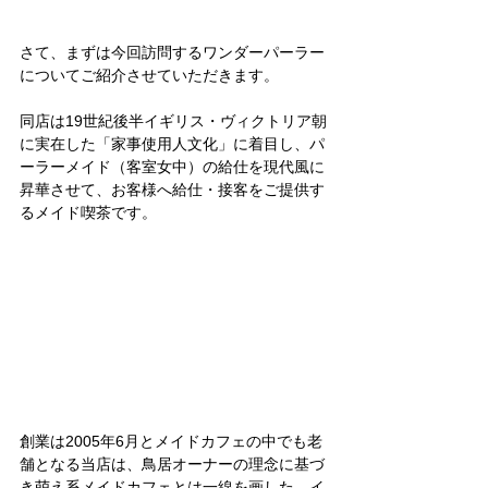
さて、まずは今回訪問するワンダーパーラー
についてご紹介させていただきます。
同店は19世紀後半イギリス・ヴィクトリア朝
に実在した「家事使用人文化」に着目し、パ
ーラーメイド（客室女中）の給仕を現代風に
昇華させて、お客様へ給仕・接客をご提供す
るメイド喫茶です。
創業は2005年6月とメイドカフェの中でも老
舗となる当店は、鳥居オーナーの理念に基づ
き萌え系メイドカフェとは一線を画した、イ