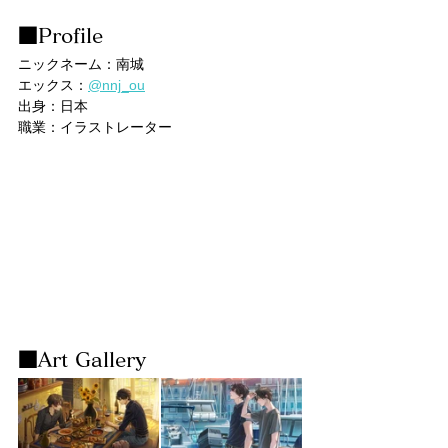
■Profile
ニックネーム：南城
エックス：
@nnj_ou
出身：日本
職業：イラストレーター
■Art Gallery