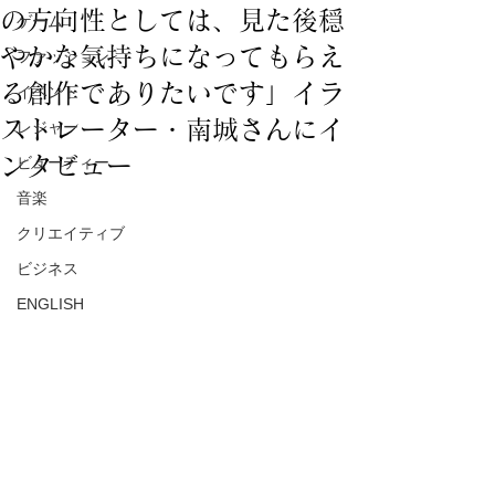
の方向性としては、見た後穏
ゲーム
やかな気持ちになってもらえ
ファッション
る創作でありたいです」イラ
イベント
ストレーター・南城さんにイ
レジャー
ンタビュー
ビューティー
音楽
クリエイティブ
ビジネス
ENGLISH