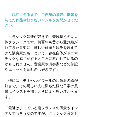
――現在に至るまで、ご自身の嗜好に影響を
与えた作品や好きなジャンルをお聞かせくだ
さい。
「クラシック音楽が好きで、普段聴くのは大
体クラシックです。何百年も昔から受け継が
れてきた音楽に、厳しい修練と競争を超えて
きた演奏家たち…という、存在自体がドラマ
チックな感じがするところに惹かれているの
かもしれません。音楽家や演奏家などの伝記
やエッセイを読むのも好きです」
「他には、モネやルノワールの印象派の絵が
好きで、その明るい光に満ちた様な日常の風
景はイラストを描くときによく思い浮かべま
す」
「最近はまっている南フランスの風景やイン
テリアもそうなのですが、クラシック音楽も