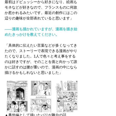
最初はドビュッシーから好きになり、絵画も
モネなどが好きなので、フランスものに何故
か惹かれるみたいです。最近の創作にはこの
辺りの趣味が全部表れていると思います」
――漫画も描かれていますが、漫画を描き始
めたきっかけを教えてください。
「具体的に伝えたい言葉などが多くなってき
たので、ストーリーで表現できる漫画がやり
たくなりました。1人で色々と考え事をする
のは好きですが、そのことを面と向かって誰
かに話すのは腰が重いので、漫画の中になら
描けるかもしれないと思いました」
▲番外編として描いたパリが舞台の話