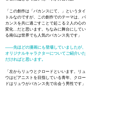
「この創作は「バカンスにて、」というタイ
トルなのですが、この創作でのテーマは、バ
カンスを共に過ごすことで起こる２人の心の
変化…だと思います。ちなみに舞台にしてい
る南仏は世界でも人気のバカンス先です」
――先ほどの漫画にも登場していましたが、
オリジナルキャラクターについてご紹介いた
だければと思います。
「左からリュウとクロードといいます。リュ
ウはピアニストを目指している青年、クロー
ドはリュウがバカンス先で出会う男性です」