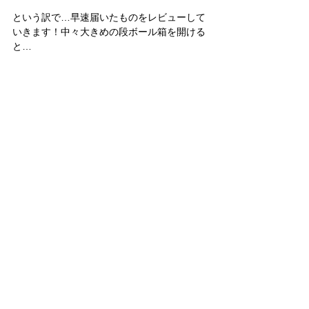
という訳で…早速届いたものをレビューして
いきます！中々大きめの段ボール箱を開ける
と…