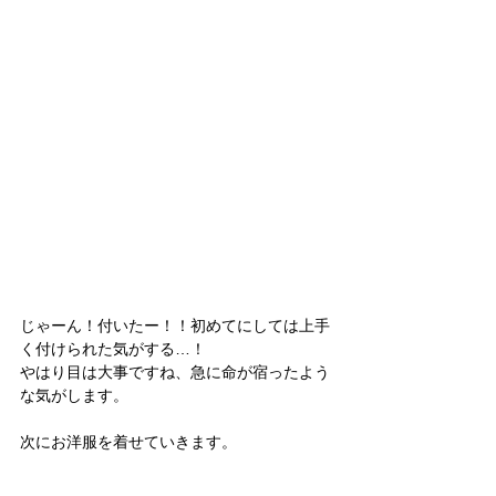
じゃーん！付いたー！！初めてにしては上手
く付けられた気がする…！
やはり目は大事ですね、急に命が宿ったよう
な気がします。
次にお洋服を着せていきます。