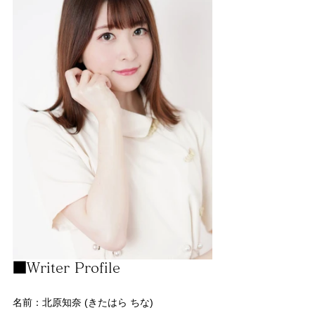
■Writer Profile
名前：北原知奈 (きたはら ちな)