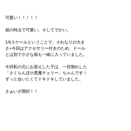
可愛い！！！！！
箱の時点で可愛い。そしてでかい。
1/6スケールということで、それなりの大き
さ+今回はアクセサリー付きのため、ドール
とは別で小さな箱も一緒に入っていました。
今回私の元にお迎えした子は、一目惚れした
「さくらんぼ小悪魔チェリー」ちゃんです！
ずっと会いたくてドキドキしていました。
さぁいざ開封！！