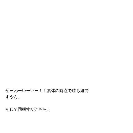
かーわーいーいー！！素体の時点で勝ち組で
すやん。
そして同梱物がこちら↓