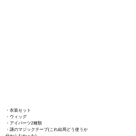
・衣装セット
・ウィッグ
・アイパーツ2種類
・謎のマジックテープ(これ結局どう使うか
分からなかった)