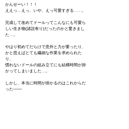
かんせーい！！！
ええっ…えっ、いや、えっ可愛すぎる……。
完成して改めてドールってこんなにも可愛ら
しい生き物(諸説有り)だったのかと驚きまし
た…。
やはり初めてだらけで意外と力が要ったり、
かと思えばとても繊細な作業を求められた
り、
慣れないドールの組み立てにも結構時間が掛
かってしまいました…。
しかし、本当に時間が掛かるのはこれからだ
った───