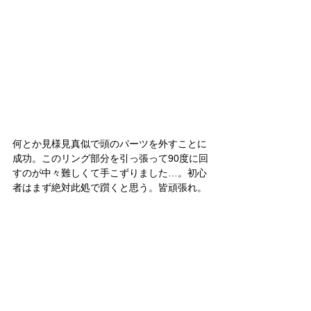
何とか見様見真似で頭のパーツを外すことに
成功。このリング部分を引っ張って90度に回
すのが中々難しくて手こずりました…。初心
者はまず絶対此処で躓くと思う。皆頑張れ。