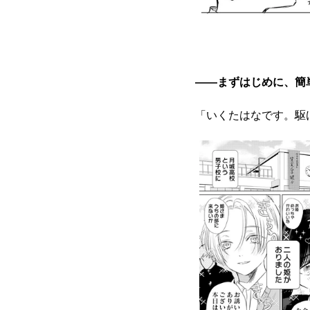
――まずはじめに、簡
「いくたはなです。駆