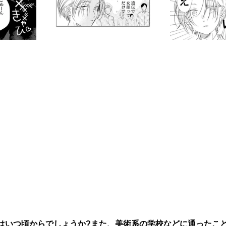
はいつ頃からでしょうか?また、美術系の学校などに通ったこ