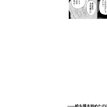
――絵を描き始めたの