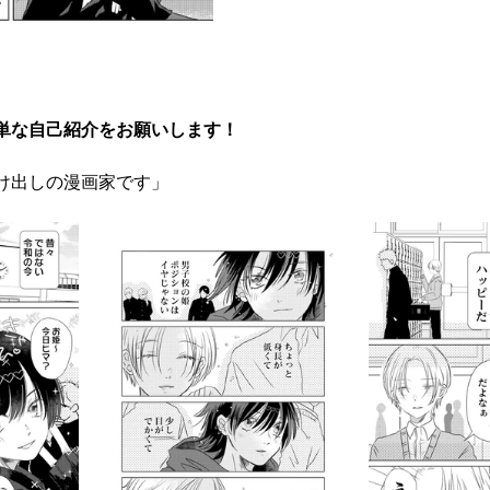
単な自己紹介をお願いします！
け出しの漫画家です」