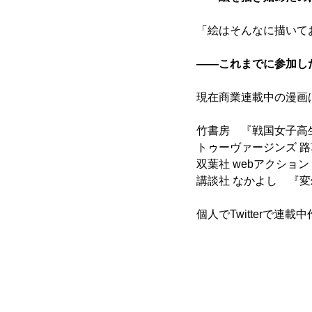
「絵はそんなに描いて
――これまでに参加し
現在商業連載中の漫画
竹書房　『戦国女子高
トゥーヴァージンズ 
双葉社 webアクショ
講談社 なかよし　『
個人でTwitterで