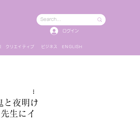
ログイン
楽
クリエイティブ
ビジネス
ENGLISH
鬼と夜明け
な先生にイ