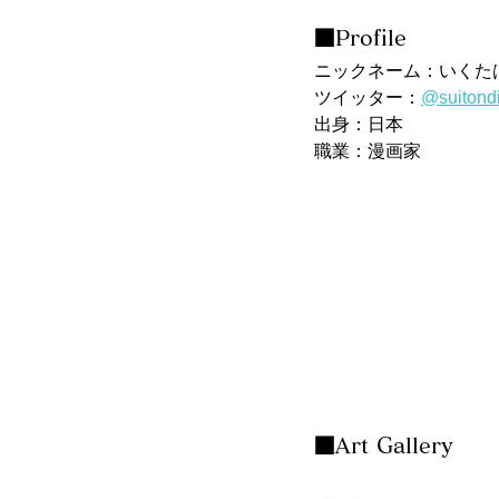
■Profile
ニックネーム：いくた
ツイッター：
@suitond
出身：日本
職業：漫画家
■Art Gallery