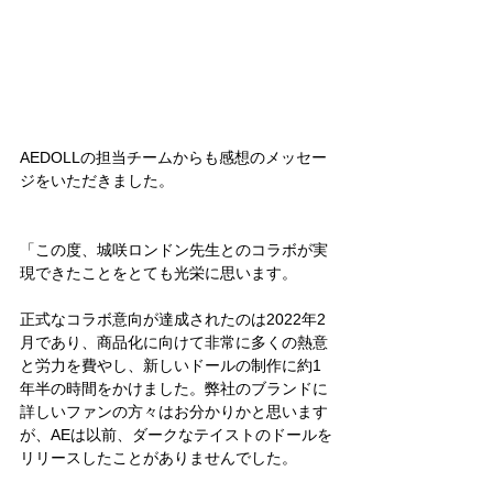
AEDOLLの担当チームからも感想のメッセー
ジをいただきました。
「この度、城咲ロンドン先生とのコラボが実
現できたことをとても光栄に思います。
正式なコラボ意向が達成されたのは2022年2
月であり、商品化に向けて非常に多くの熱意
と労力を費やし、新しいドールの制作に約1
年半の時間をかけました。弊社のブランドに
詳しいファンの方々はお分かりかと思います
が、AEは以前、ダークなテイストのドールを
リリースしたことがありませんでした。