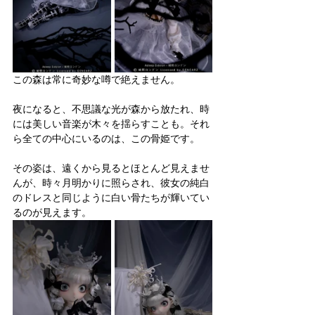
この森は常に奇妙な噂で絶えません。
夜になると、不思議な光が森から放たれ、時
には美しい音楽が木々を揺らすことも。それ
ら全ての中心にいるのは、この骨姫です。
その姿は、遠くから見るとほとんど見えませ
んが、時々月明かりに照らされ、彼女の純白
のドレスと同じように白い骨たちが輝いてい
るのが見えます。