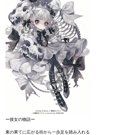
ー彼女の物語ー
東の果てに広がる街から一歩足を踏み入れる