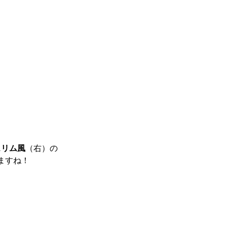
スリム風
（右）の
ますね！