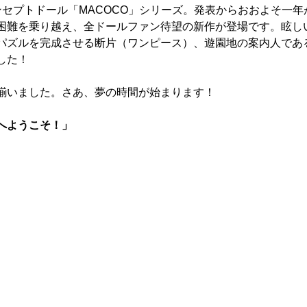
作コンセプトドール「MACOCO」シリーズ。発表からおおよそ一
困難を乗り越え、全ドールファン待望の新作が登場です。眩し
パズルを完成させる断片（ワンピース）、遊園地の案内人であ
した！
揃いました。さあ、夢の時間が始まります！
へようこそ！」