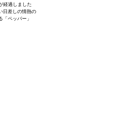
年が経過しました
い日差しの情熱の
る「ペッパー」