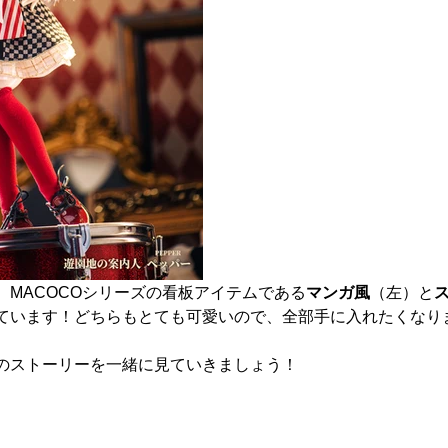
、MACOCOシリーズの看板アイテムである
マンガ風
（左）と
ています！どちらもとても可愛いので、全部手に入れたくなり
のストーリーを一緒に見ていきましょう！