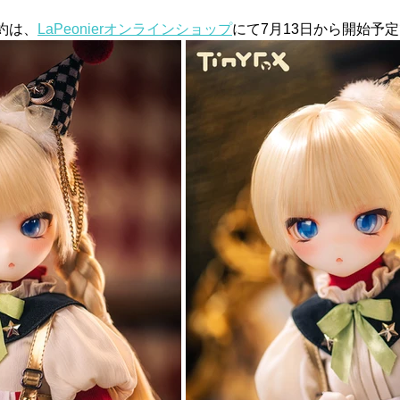
約は、
LaPeonierオンラインショップ
にて7月13日から開始予