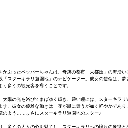
をかぶったペッパーちゃんは、奇跡の都市「大都匯」の海沿い
設「スターキラリ遊園地」のナビゲーター。彼女の使命は、夢
より多くの観光客を導くことです。
、太陽の光を浴びてまばゆく輝き、碧い瞳には、スターキラリ
ます。彼女の優雅な動きは、花が風に舞うが如く軽やかであり
様のよう……まさにスターキラリ遊園地のスター♪
は、多くの人々の心を魅了し、スターキラリへの憧れの象徴と