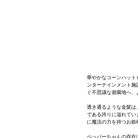
華やかなコーンハット
ンターテインメント施
ぐ不思議な遊園地へ、
透き通るような金髪は
である誇りに溢れてい
に魔法の力を持つお姫
ペッパーちゃんの存在