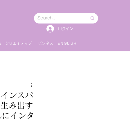
ログイン
楽
クリエイティブ
ビジネス
ENGLISH
のインスパ
を生み出す
んにインタ