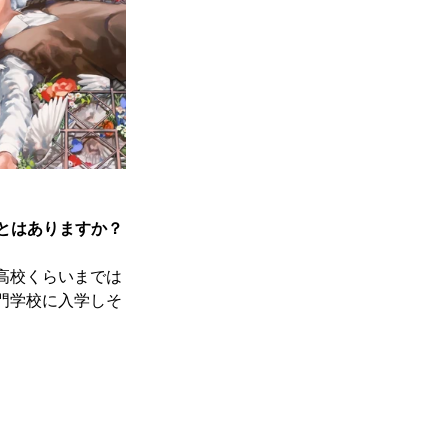
とはありますか？
高校くらいまでは
門学校に入学しそ