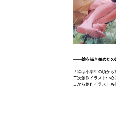
───絵を描き始めた
「絵は小学生の頃から
二次創作イラスト中心
こから創作イラストも