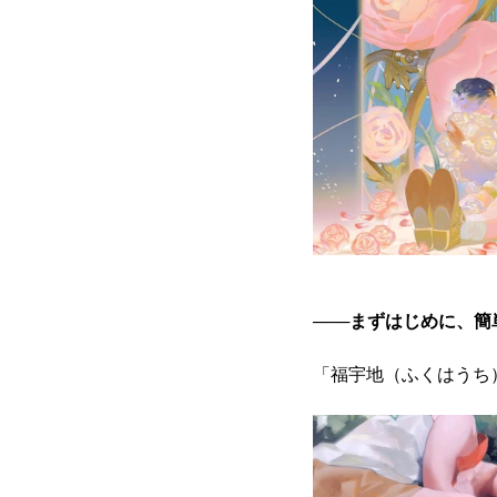
───まずはじめに、
「福宇地（ふくはうち