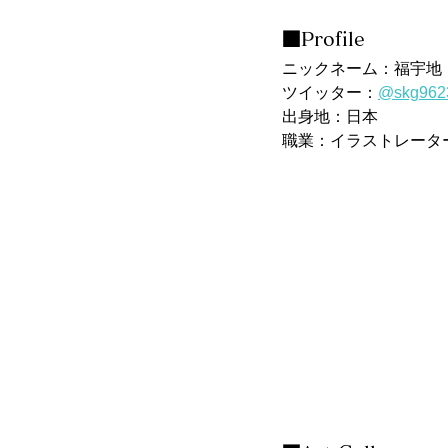
■Profile
ニックネーム：
福宇地
ツイッター：
@skg962
出身地：日本
職業：イラストレータ