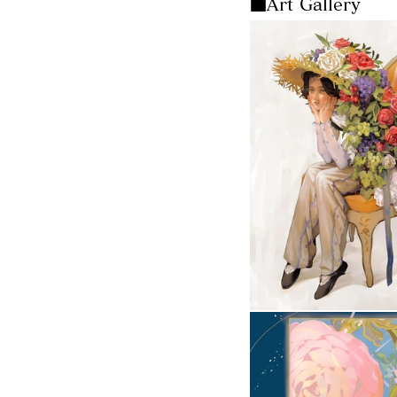
■Art Gallery