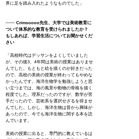
界に足を踏み入れたようなものでした」
─── Crimsoooo先生、大学では美術教育に
ついて体系的な教育を受けられましたか？　
もしあれば、学習生活についてお聞かせくだ
さい
「高校時代はデッサンをよくしていました
が、その後3、4年間は美術の授業はありませ
んでした。もともと絵を描くのが好きだった
ので、高校の美術の授業が終わってもやめな
かったんです。海洋生物学を勉強しようと思
い立つまでは、海の風景や動物の骨格を描く
程度でした。理系だったのですが、数学が苦
手だったので、芸術系を選択せざるを得ませ
んでした。しかし、海洋生物は昔から興味が
あったので、今でも海洋生物に関する本を読
んでいます。
美術の授業に出ると、専門的に教えているは