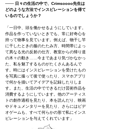
─── 日々の生活の中で、Crimsoooo先生は
どのような方法でインスピレーションを得て
いるのでしょうか？
「一日中、頭を働かせるようにしています。
作品を作っていないときでも、常に好奇心を
持って物事を見ています。例えば、物干し竿
に干したときの服のたたみ方、時間帯によっ
て異なる光の反射の仕方、教室からの帰り道
の木々の動き……今まであまり気づかなかっ
た、私を魅了するものがたくさんあるんで
す。時にはインスピレーションを受けたもの
を写真に撮って後で使ったり、スマホアプリ
で何かを描いてアイデアを記録したりしま
す。また、生活の中でできるだけ芸術作品を
消費するようにしています。他のアーティス
トの創作過程を見たり、本を読んだり、映画
やドキュメンタリーを見たり、さらにはビデ
オゲームも、すべて何らかの形で私にインス
ピレーションを与えてくれています」