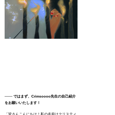
─── ではまず、Crimsoooo先生の自己紹介
を
お願いいたします！
「皆さんこんにちは！私の名前はクリスティ