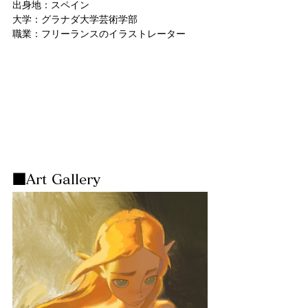
出身地：スペイン
大学：グラナダ大学芸術学部
職業：フリーランスのイラストレーター
■Art Gallery