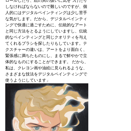
ロールしたり、絵の具の扱いに気をつけたり
しなければならないので難しいのですが、個
人的にはデジタルペインティングは少し苦手
な気がします。だから、デジタルペインティ
ングで快適に過ごすために、伝統的なアート
と同じ方法をとるようにしていますし、伝統
的なペインティングと同じクオリティを与え
てくれるブラシを探したりもしています。テ
クスチャーの違いは、アートをより面白く、
緊張感に満ちたものにし、まるで鮮やかで立
体的なものにすることができます。 だから、
私は、クレヨン画や油絵に見られるような、
さまざまな技法をデジタルペインティングで
使うようにしています」