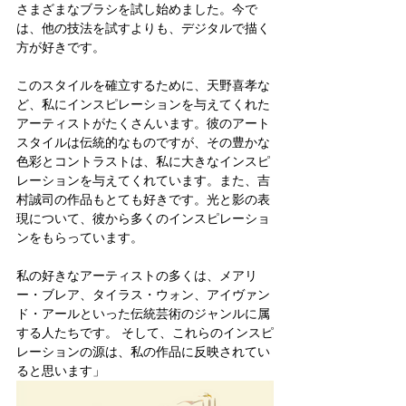
さまざまなブラシを試し始めました。今で
は、他の技法を試すよりも、デジタルで描く
方が好きです。
このスタイルを確立するために、天野喜孝な
ど、私にインスピレーションを与えてくれた
アーティストがたくさんいます。彼のアート
スタイルは伝統的なものですが、その豊かな
色彩とコントラストは、私に大きなインスピ
レーションを与えてくれています。また、吉
村誠司の作品もとても好きです。光と影の表
現について、彼から多くのインスピレーショ
ンをもらっています。
私の好きなアーティストの多くは、メアリ
ー・ブレア、タイラス・ウォン、アイヴァン
ド・アールといった伝統芸術のジャンルに属
する人たちです。 そして、これらのインスピ
レーションの源は、私の作品に反映されてい
ると思います」