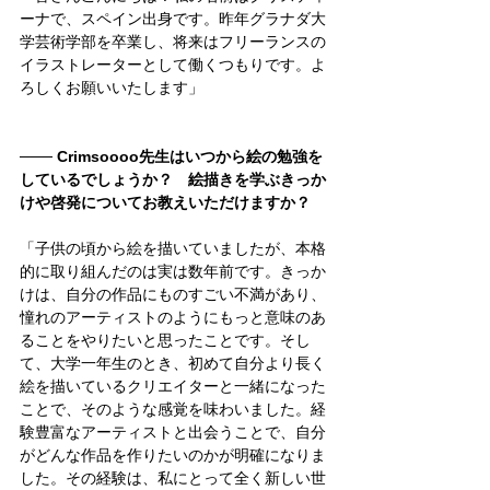
ーナで、スペイン出身です。昨年グラナダ大
学芸術学部を卒業し、将来はフリーランスの
イラストレーターとして働くつもりです。よ
ろしくお願いいたします」
─── Crimsoooo先生はいつから絵の勉強を
しているでしょうか？　絵描きを学ぶきっか
けや啓発についてお教えいただけますか？
「子供の頃から絵を描いていましたが、本格
的に取り組んだのは実は数年前です。きっか
けは、自分の作品にものすごい不満があり、
憧れのアーティストのようにもっと意味のあ
ることをやりたいと思ったことです。そし
て、大学一年生のとき、初めて自分より長く
絵を描いているクリエイターと一緒になった
ことで、そのような感覚を味わいました。経
験豊富なアーティストと出会うことで、自分
がどんな作品を作りたいのかが明確になりま
した。その経験は、私にとって全く新しい世