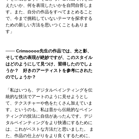
えたいか、何を表現したいかを自問自答しま
す。また、自分の作品をすべてまとめること
で、今まで挑戦していないテーマを探求する
ための新しい方法を思いつくこともありま
す」
─── Crimsoooo先生の作品では、光と影、
そして色の表現が絶妙ですが、このスタイル
はどのようにして見つけ、習得したのでしょ
うか？　好きのアーティストを参考にされた
のでしょうか？
「私はいつも、デジタルペインティングを伝
統的な技法でアートのように見せようとし
て、テクスチャーや色をたくさん加えていま
す。というのも、私は昔から伝統的なペイン
ティングの技法に自信があったんです。デジ
タルペインティングをより快適にするために
は、これがベストな方法だと思いました。 ま
た、作品の仕上がりをより良くするために、