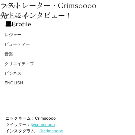
ラストレーター・Crimsoooo
ゲーム
先生にインタビュー！
ファッション
■Profile
イベント
レジャー
ビューティー
音楽
クリエイティブ
ビジネス
ENGLISH
ニックネーム：
Crimsoooo
ツイッター：
@crimsoooo
インスタグラム：
＠crimsoooo