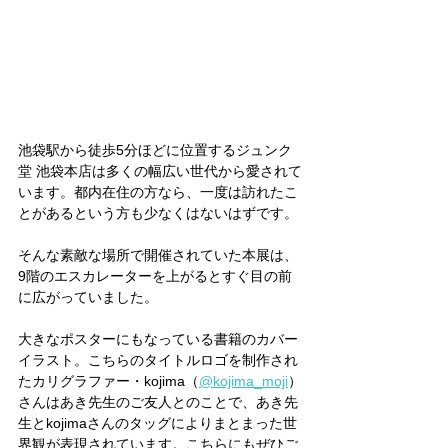
池袋駅から徒歩5分ほどに位置するジュンク
堂 池袋本店は多くの幅広い世代から愛されて
います。都内在住の方なら、一度は訪れたこ
とがあるという方も少なくはないはずです。
そんな素敵な場所で開催されていた本展は、
9階のエスカレーターを上がるとすぐ目の前
に広がっていました。
大きなポスターにもなっている書籍のカバー
イラスト。こちらのタイトルロゴを制作され
たカリグラファー・kojima（
@kojima_moji
）
さんはあき先生のご友人とのことで、あき先
生とkojimaさんのタッグによりまとまった世
界観が表現されています。こちらにもぜひご