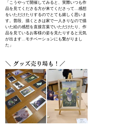
「こうやって開催してみると、実際いつも作
品を見てくださる方が来てくださって…感想
をいただけたりするのでとても嬉しく思いま
す。普段、描くときは家で一人きりなので描
いた絵の感想を直接言葉でいただけたり、作
品を見ているお客様の姿を見たりすると元気
が出ます…モチベーションにも繋がりまし
た」
＼ グッズ売り場も！／　