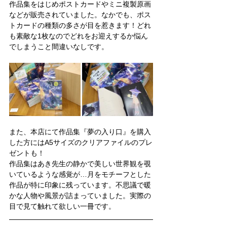
作品集をはじめポストカードやミニ複製原画
などが販売されていました。なかでも、ポス
トカードの種類の多さが目を惹きます！どれ
も素敵な1枚なのでどれをお迎えするか悩ん
でしまうこと間違いなしです。
また、本店にて作品集『夢の入り口』を購入
した方にはA5サイズのクリアファイルのプレ
ゼントも！
作品集はあき先生の静かで美しい世界観を覗
いているような感覚が…月をモチーフとした
作品が特に印象に残っています。不思議で暖
かな人物や風景が詰まっていました。実際の
目で見て触れて欲しい一冊です。