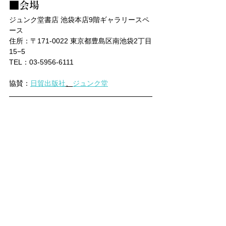
■会場
ジュンク堂書店 池袋本店9階ギャラリースペ
ース
住所：〒171-0022 東京都豊島区南池袋2丁目
15−5
TEL：03-5956-6111
協賛：
日貿出版社
、
ジュンク堂