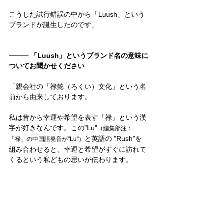
こうした試行錯誤の中から「Luush」という
ブランドが誕生したのです」
──── 
「Luush」というブランド名の意味に
ついてお聞かせください
「親会社の「禄懿（ろくい）文化」という名
前から由来しております。
私は昔から幸運や希望を表す「禄」という漢
字が好きなんです。この"Lu"
（編集部注：
と英語の "Rush"を
「禄」の中国語発音が"Lu"）
組み合わせると、幸運と希望がすぐに訪れて
くるという私どもの思いが伝わります。