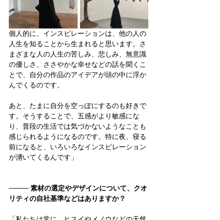
個人的に、インスピレーションは、他の人の
人生を知ることから生まれると思います。さ
まざまな人の人生の苦しみ、悲しみ、無意識
の優しさ、ささやかな幸せなどの話を聞くこ
とで、自分の作品のアイデアが頭の中に浮か
んでくるのです。
あと、たまに自分を空っぽにするのも好きで
す。そうすることで、五感がより敏感にな
り、普段の生活では気づかないようなことも
感じられるようになるのです。特に夜、寝る
前になると、いろいろなインスピレーション
が湧いてくるんです」
──── 
素材の選定やデザインについて、クオ
リティの自社基準などはありますか？
「私たちは常に、ヒスイやメノウなどの天然