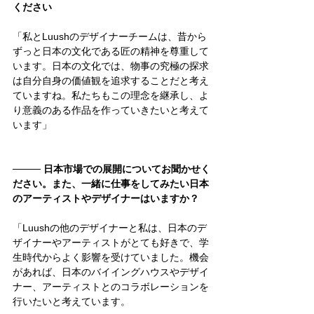
ください
「私とLuushのデザイナーチームは、昔から
ずっと日本の文化である匠の精神を尊重して
います。日本の文化では、物事の究極の探求
は自分自身の価値観を追求することだと考え
ていますね。私たちもこの理念を継承し、よ
り意義のある作品を作っていきたいと考えて
います」
──── 
日本市場での展開についてお聞かせく
ださい。また、一緒に仕事をしてみたい日本
のアーティストやデザイナーはいますか？
「Luushの他のデザイナーと私は、日本のデ
ザイナーやアーティストがとても好きで、学
生時代からよく影響を受けていました。機会
があれば、日本のバイイングハウスやデザイ
ナー、アーティストとのコラボレーションを
行いたいと考えています。