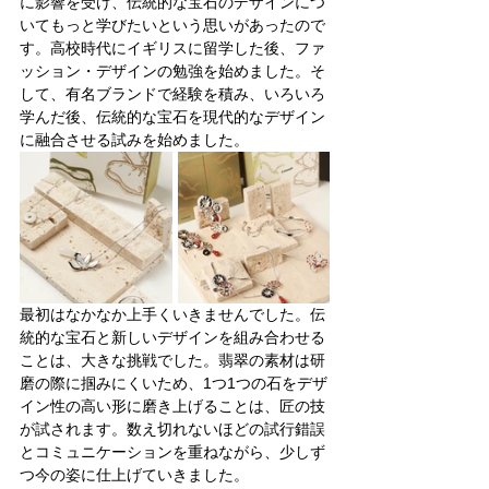
に影響を受け、伝統的な宝石のデザインにつ
いてもっと学びたいという思いがあったので
す。高校時代にイギリスに留学した後、ファ
ッション・デザインの勉強を始めました。そ
して、有名ブランドで経験を積み、いろいろ
学んだ後、伝統的な宝石を現代的なデザイン
に融合させる試みを始めました。
最初はなかなか上手くいきませんでした。伝
統的な宝石と新しいデザインを組み合わせる
ことは、大きな挑戦でした。翡翠の素材は研
磨の際に掴みにくいため、1つ1つの石をデザ
イン性の高い形に磨き上げることは、匠の技
が試されます。数え切れないほどの試行錯誤
とコミュニケーションを重ねながら、少しず
つ今の姿に仕上げていきました。