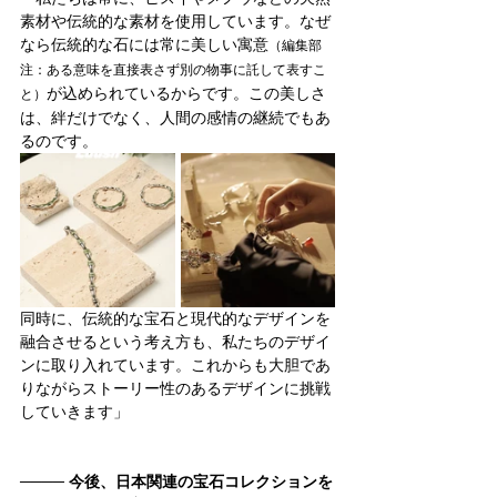
素材や伝統的な素材を使用しています。なぜ
なら伝統的な石には常に美しい寓意
（編集部
注：ある意味を直接表さず別の物事に託して表すこ
が込められているからです。この美しさ
と）
は、絆だけでなく、人間の感情の継続でもあ
るのです。
同時に、伝統的な宝石と現代的なデザインを
融合させるという考え方も、私たちのデザイ
ンに取り入れています。これからも大胆であ
りながらストーリー性のあるデザインに挑戦
していきます」
──── 
今後、日本関連の宝石コレクションを