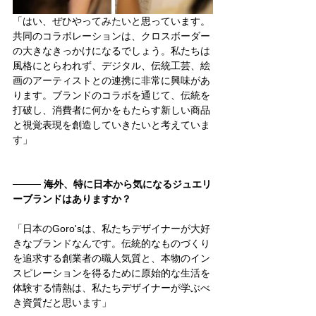
「はい、ぜひやってみたいと思っています。
共同のコラボレーションは、クロスボーダー
の大きなきっかけになるでしょう。私たちは
風格にとらわれず、デジタル、伝統工芸、絵
画のアーティストとの連携に非常に興味があ
ります。ブランドのコラボを通じて、伝統を
打破し、消費者に何かをもたらす新しい商品
と視覚表現を創造していきたいと考えていま
す」
──── 
海外、特に日本から気になるジュエリ
ーブランドはありますか？
「日本のGoro'sは、私たちデザイナーが大好
きなブランドなんです。伝統的なものづくり
を追求する創業者の職人気質と、本物のイン
スピレーションを得るために原始的な生活を
体験する情熱は、私たちデザイナーが学ぶべ
き資質だと思います」