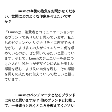
──── 
Luushの今後の抱負をお聞かせくださ
い。世間にどのような印象を与えたいです
か？
「Luushは、消費者とコミュニケーションす
るブランドでありたいと思っています。私た
ちのビジョンやオリジナリティに忠実であり
ながら、より多くの人がジュエリーに何を求
めているのか、ぜひ聞いてみたいと思ってい
ます。そして、Luushのジュエリーを身につ
けた人が、私たちがデザインに込めた美しい
感情を感じ、より良い自分を現し、その感情
を周りの人たちに伝えていって欲しいと願っ
ています」
──── 
Luushのベンチマークとなるブランド
は何だと思いますか？ 他のブランドと比較し
て、一番違うと思うところを教えてください