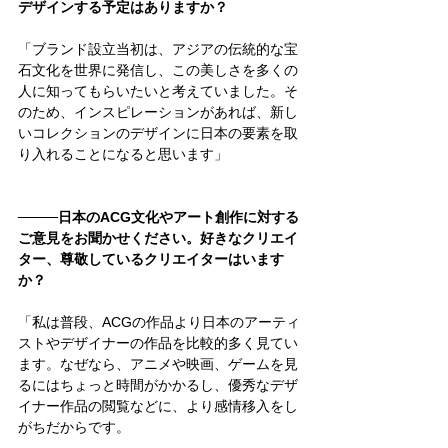
デザインする予定はありますか？
「ブランド設立当初は、アジアの伝統的な宝
石文化を世界に発信し、この美しさを多くの
人に知ってもらいたいと考えていました。そ
のため、インスピレーションがあれば、新し
いコレクションのデザインに日本の要素を取
り入れることになると思います
」
────
日本のACG文化やアート創作に対する
ご意見をお聞かせください。好きなクリエイ
ター、尊敬しているクリエイターはいます
か？
「
私は普段、ACGの作品より日本のアーティ
ストやデザイナーの作品を比較的多く見てい
ます。なぜなら、アニメや映画、ゲームを見
るにはちょっと時間がかかるし、優秀なデザ
イナー作品の閲覧などに、より感情移入をし
がちだからです。