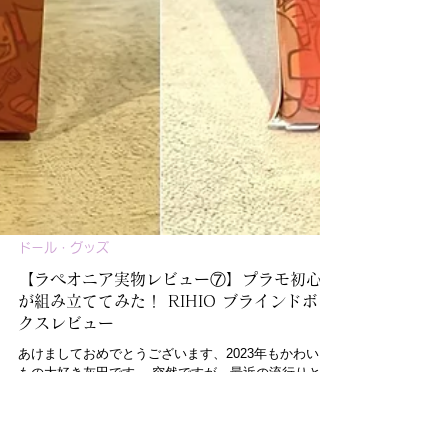
ドール・グッズ
【ラペオニア実物レビュー⑦】プラモ初心者
が組み立ててみた！ RIHIO ブラインドボッ
クスレビュー
あけましておめでとうございます、2023年もかわいい
もの大好き灰田です。 突然ですが、最近の流行りとい
えば……そう、ブラインドボックスですよね！ この前