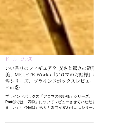
ドール・グッズ
いい香りのフィギュア？ 安さと驚きの造形
美、MELETE Works「アロマのお姫様」敦
煌シリーズ、ブラインドボックスレビュー
Part②
ブラインドボックス「アロマのお姫様」シリーズ。
Part①では「四季」についてレビューさせていただき
ましたが、今回はがらりと趣向が変わり……シリーズ
第二段のテーマは「敦煌伎楽」です。 恥ずかしながら
筆者は敦煌と言われてもピンと来ず、調べて初めて石