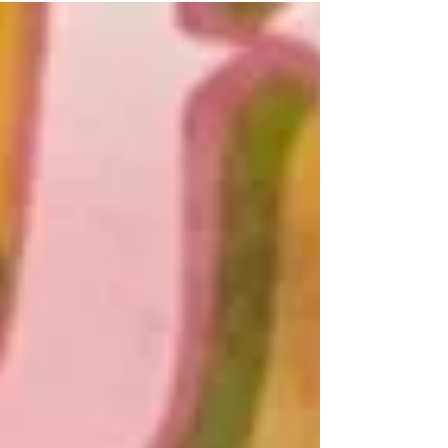
窟の壁画で有名な都市であるこ...