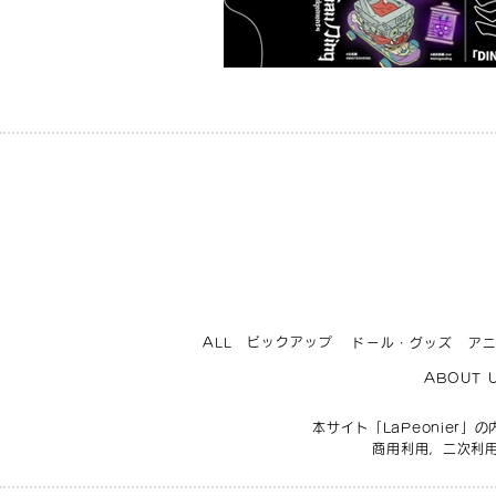
ビックアップ
ALL
ドール・グッズ
ア
ABOUT 
本サイト「LaPeonie
商用利用，二次利