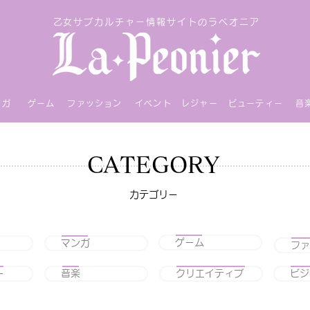
乙女サブカルチャー情報サイトのラペオニア
ンガ
ゲーム
ファッション
イベント
レジャー
ビューティー
音
CATEGORY
カテゴリー
ゲーム
マンガ
ファ
ー
音楽
クリエイティブ
ビジ