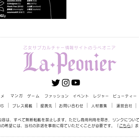
乙女サブカルチャー情報サイトのラペオニア
マンガ
ニメ
ゲーム
ファッション
イベント
レジャー
ビューティー
US
プレス掲載
提携先
お問い合わせ
人材募集
運営会社
r」の内容は，すべて無断転載を禁止します。ただし商用利用を除き，リンクについ
用の希望には、当社の許諾を事前に得ていただくことが必要です。「
こちら
」ま