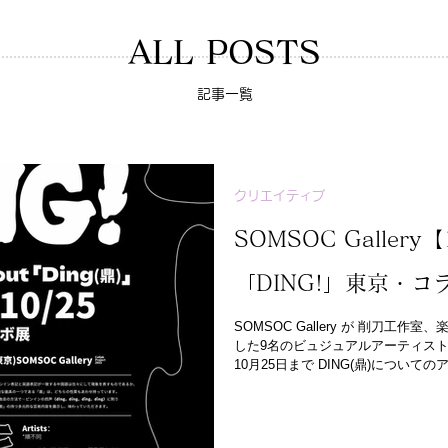
ALL POSTS
記事一覧
クリエイティブ
SOMSOC Gallery【1
「DING!」東京・コ
SOMSOC Gallery が 削刀工作室
した9名のビュジュアルアーティスト
10月25日まで DING(鼎)につい
は、私たちの五感に刺激を与え、...