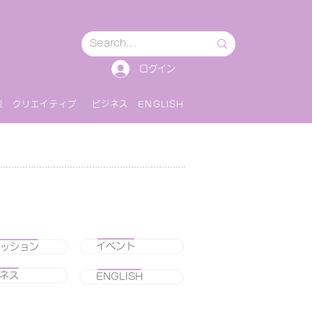
ログイン
楽
クリエイティブ
ビジネス
ENGLISH
イベント
ッション
ネス
ENGLISH