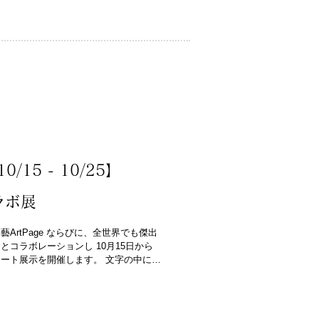
0/15 - 10/25】
ラボ展
、楽藝ArtPage ならびに、全世界でも傑出
とコラボレーションし 10月15日から
てのアート展示を開催します。 文字の中に