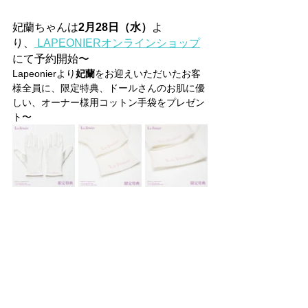
妃蘭
ちゃんは
2月28日（水）
よ
り、
 LAPEONIERオンラインショップ
にて予約開始〜
Lapeonierより
妃蘭
をお迎えいただいたお客
様全員に、限定特典、ドールさんのお肌に優
しい、オーナー様用コットン手袋をプレゼン
ト〜