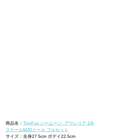
商品名：
TinyFox シームーン  アウレリア 1/6
スケールMJDドール フルセット
サイズ：全身27.5cm ボデイ22.5cm