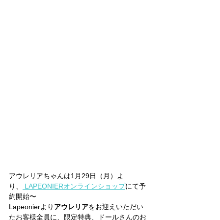
アウレリアちゃんは1月29日（月）よ
り、
 LAPEONIERオンラインショップ
にて予
約開始〜
Lapeonierより
アウレリア
をお迎えいただい
たお客様全員に、限定特典、ドールさんのお