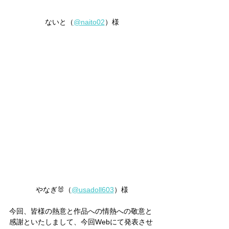
ないと（
@naito02
）様
やなぎ🐰（
@usadoll603
）様
今回、皆様の熱意と作品への情熱への敬意と
感謝といたしまして、今回Webにて発表させ