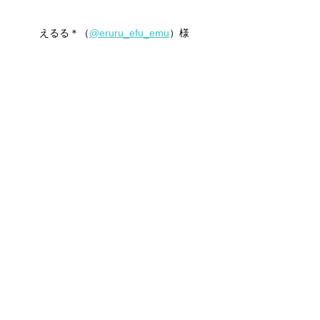
えるる＊（
@eruru_efu_emu
）様