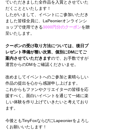
ていただきました全作品を入賞とさせていた
だくことといたします！
したがいまして、イベントにご参加いただき
ました皆様全員に、LaPeonierオンラインシ
ョップで使用できる
3000円分のクーポン
を贈
呈いたします。
クーポンの受け取り方法については、後日プ
レゼント準備が整い次第、個別にDMにてご
案内させていただきます
ので、
お手数ですが
運営からのDMをご確認くださいませ。
改めましてイベントへのご参加と素晴らしい
作品の提出を心から感謝申し上げます。
これからもファンやクリエイターの皆様を応
援すべく、面白いイベントを通じて一緒に楽
しい体験を作り上げていきたいと考えており
ます。
今後ともTinyFoxならびにLapeonierをよろし
くお願いいたします！