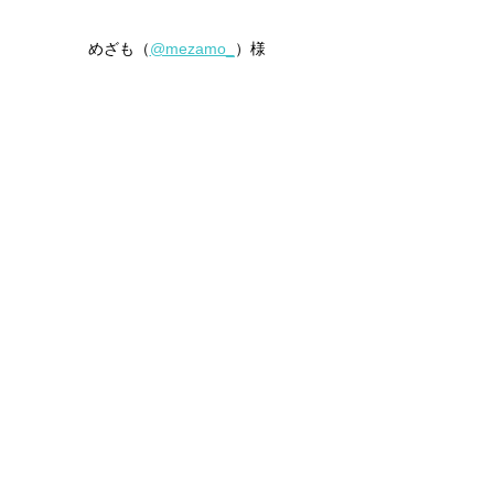
めざも（
@mezamo_
）様