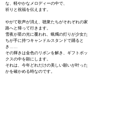
な、軽やかなメロディーの中で、
祈りと祝福を伝えます。
やがて歌声が消え、聴衆たちがそれぞれの家
路へと帰って行きます。
雪夜が星の光に覆われ、蝋燭の灯りが少女た
ちが手に持つキャンドルスタンドで踊ると
き……
その輝きは金色のリボンを解き、ギフトボッ
クスの中を顕にします。
それは、今年どれだけの美しい願いが叶った
かを確かめる時なのです。