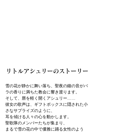
リトルアシュリーのストーリー
雪の花が静かに舞い落ち、聖夜の鐘の音がバ
ラの香りに満ちた教会に響き渡ります。
そして、唇を軽く開くアシュリー……
彼女の歌声は、ギフトボックスに隠された小
さなサプライズのように、
耳を傾ける人々の心を動かします。
聖歌隊のメンバーたちが集まり、
まるで雪の花の中で優雅に踊る女性のよう