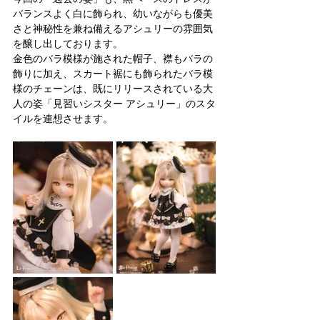
バランスよく白に飾られ、幼いながらも優美
さと神秘性を兼ね備えるアシュリーの雰囲気
を醸し出しております。
金色のバラ模様が施された帽子、襟もバラの
飾りに加え、スカート裾にも飾られたバラ模
様のチェーンは、既にリリースされている大
人の姿「見習いシスター アシュリー」のスタ
イルを連想させます。