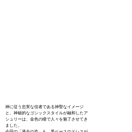
神に従う忠実な信者である神聖なイメージ
と、神秘的なゴシックスタイルが融和したア
シュリーは、金色の瞳で人々を魅了させてき
ました。
今回の「過去の姿」も、黒ベースのドレスが