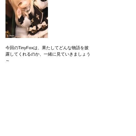
今回のTinyFoxは、果たしてどんな物語を披
露してくれるのか、一緒に見ていきましょう
～