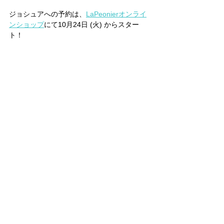
ジョシュアへの予約は、
LaPeonierオンライ
ンショップ
にて10月24日 (火) からスター
ト！