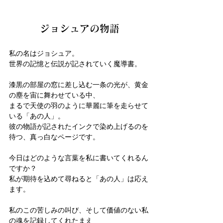
ジョシュアの物語
私の名はジョシュア。
世界の記憶と伝説が記されていく魔導書。
漆黒の部屋の窓に差し込む一条の光が、黄金
の塵を宙に舞わせている中、
まるで天使の羽のように華麗に筆を走らせて
いる「あの人」。
彼の物語が記されたインクで染め上げるのを
待つ、真っ白なページです。
今日はどのような言葉を私に書いてくれるん
ですか？
私が期待を込めて尋ねると「あの人」は応え
ます。
私のこの苦しみの叫び、そして価値のない私
の魂を記録してくれたまえ