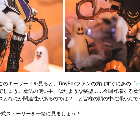
のキーワードを見ると、TinyFoxファンの方はすぐにあの「
でしょう。魔法の使い手、似たような髪型……今回登場する魔
スとなにか関連性があるのでは？　と皆様の頭の中に浮かんで
ox公式ストーリーを一緒に見ましょう！