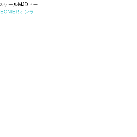
スケールMJDドー
PEONIERオンラ