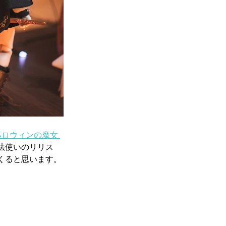
ハロウィンの魔女 
法使いのリリス
くると思います。