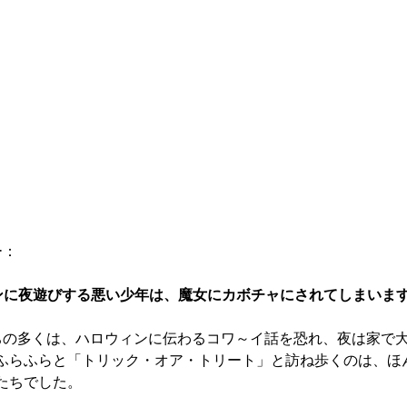
ー：
ンに夜遊びする悪い少年は、魔女にカボチャにされてしまいま
もたちの多くは、ハロウィンに伝わるコワ～イ話を恐れ、夜は家で
ふらふらと「トリック・オア・トリート」と訪ね歩くのは、ほ
たちでした。