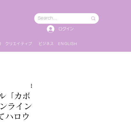
ログイン
楽
クリエイティブ
ビジネス
ENGLISH
ール「カボ
オンライン
てハロウ