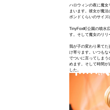
ハロウィンの夜に魔女
まいます。彼女が魔法
ポンドくらいのサイズ
TinyFox町公園の
す。そして魔女のリリ
我が子の変わり果てた
け寄ります。いつもな
でついに言ってしまう
めます。そして時間が
した。