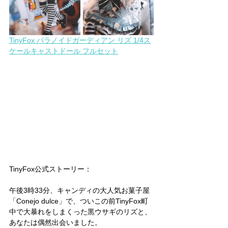
TinyFox パラノイドガーディアン リズ 1/4ス
ケールキャストドール フルセット
TinyFox公式ストーリー：
午後3時33分、キャンディの大人気お菓子屋
「Conejo dulce」で、ついこの前TinyFox町
中で大暴れをしまくった黒ウサギのリズと、
あなたは偶然出会いました。