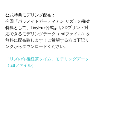
公式特典モデリング配布：
今回
「パラノイドガーディアン リズ」の発売
特典として、TinyFox公式より
3Dプリント対
応できるモデリングデータ（.stlファイル）を
無料に配布致します！ご希望する方は下記リ
ンクからダウンロードください。
「リズの午後紅茶タイム」モデリングデータ
（.stlファイル）