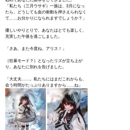
「私たち（三月ウサギ）一族は、3月になっ
たら、どうしても血の衝動を押さえられなく
て……お分かりになられますでしょうか？」
優しいやりとりで、あなたはとても楽しく、
充実した午後を過ごしました。
「さあ、また今度ね、アリス！」
（狂暴モード？）となったリズが立ち上が
り、あなたに別れを告げました。
「大丈夫……。私たちにはまだこれからも、
会う時間がたっぷりありますから……ね」