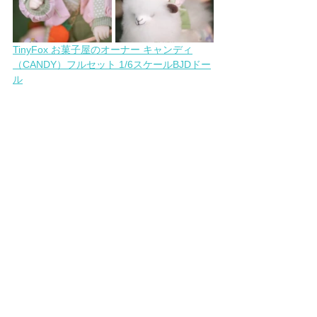
TinyFox お菓子屋のオーナー キャンディ
（CANDY）フルセット 1/6スケールBJDドー
ル