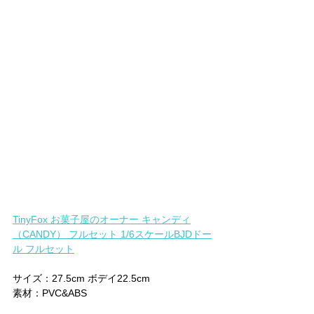
TinyFox お菓子屋のオーナー キャンディ
（CANDY） フルセット 1/6スケールBJDドー
ル フルセット
サイズ：27.5cm ボデイ22.5cm
素材：PVC&ABS