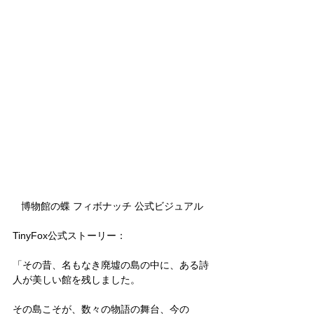
博物館の蝶 フィボナッチ 公式ビジュアル
TinyFox公式ストーリー：
「その昔、名もなき廃墟の島の中に、ある詩
人が美しい館を残しました。
その島こそが、数々の物語の舞台、今の