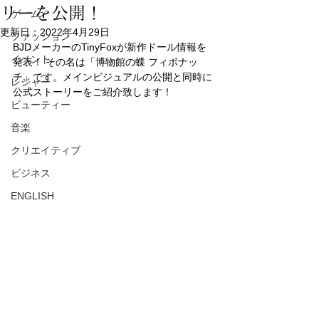
リーを公開！
ゲーム
更新日：
2022年4月29日
ファッション
BJDメーカーのTinyFoxが新作ドール情報を
イベント
発表！ その名は「博物館の蝶 フィボナッ
チ」です。メインビジュアルの公開と同時に
レジャー
公式ストーリーをご紹介致します！
ビューティー
音楽
クリエイティブ
ビジネス
ENGLISH