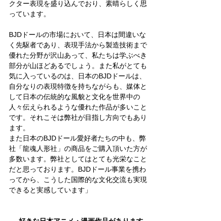
クター表現を盛り込んでおり、素晴らしく思
っています。
BJDドールの市場において、日本は間違いな
く先駆者であり、表現手法から製造技術まで
優れた分野が沢山あって、私たちは学ぶべき
部分が山ほどあるでしょう。また私がとても
気に入っているのは、日本のBJDドールは、
自分なりの表現特徴を持ちながらも、媒体と
して日本の伝統的な風貌と文化を世界中の
人々伝えられるような優れた作品が多いこと
です。それこそは弊社が目指し方向でもあり
ます。
また日本のBJDドール愛好者たちの中も、弊
社「龍魂人形社」の商品をご購入頂いた方が
多数います。弊社としてはとても光栄なこと
だと思っております。BJDドール事業を携わ
ってから、こうした国際的な文化交流も実現
できると実感しています」    