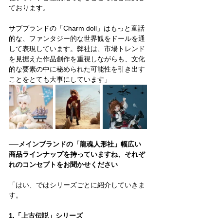
ております。
サブブランドの「Charm doll」はもっと童話
的な、ファンタジー的な世界観をドールを通
して表現しています。弊社は、市場トレンド
を見据えた作品創作を重視しながらも、文化
的な要素の中に秘められた可能性を引き出す
ことをとても大事にしています」  
──メインブランドの「龍魂人形社」幅広い
商品ラインナップを持っていますね、それぞ
れのコンセプトをお聞かせください
「はい、ではシリーズごとに紹介していきま
す。
1.「上古伝説」シリーズ