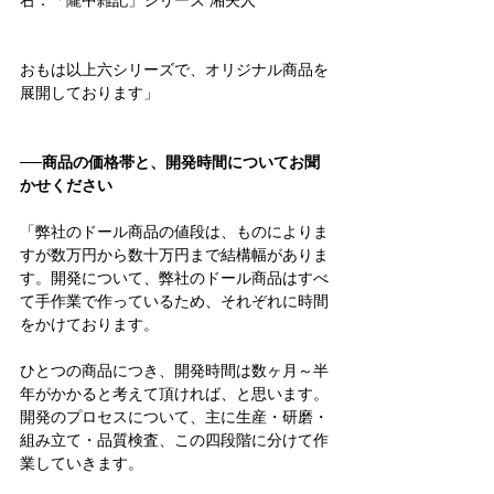
右：「隴中雑記」シリーズ 湘夫人
おもは以上六シリーズで、オリジナル商品を
展開しております」
──商品の価格帯と、開発時間についてお聞
かせください
「弊社のドール商品の値段は、ものによりま
すが数万円から数十万円まで結構幅がありま
す。開発について、弊社のドール商品はすべ
て手作業で作っているため、それぞれに時間
をかけております。
ひとつの商品につき、開発時間は数ヶ月～半
年がかかると考えて頂ければ、と思います。
開発のプロセスについて、主に生産・研磨・
組み立て・品質検査、この四段階に分けて作
業していきます。