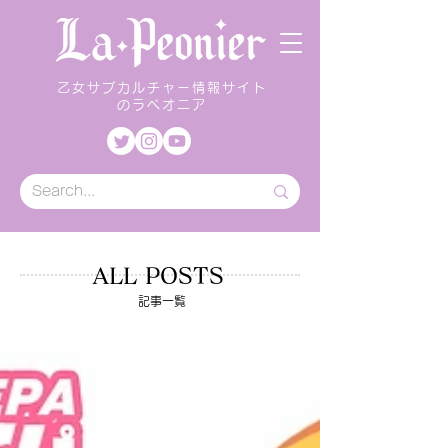
乙女サブカルチャー情報サイト
のラペオニア
ALL POSTS
記事一覧