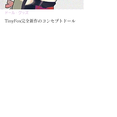
ドール・グッズ
TinyFox完全新作のコンセプトドール
「MACOCO」シリーズメインビジュアルが
大公開! 初めて登場するキャラクターは？
BJDドールメーカー・TinyFoxから、コンセプトが斬新
な新ドールシリーズのメインビジュアルが公開されま
した！今回は、TinyFoxがオリジナルで開発した1/4ス
ケールの特殊造形ドールボディ「MACOCO」を採用し
た完全新作となります。早速公式ビジュアルを見てみ
ましょう！...