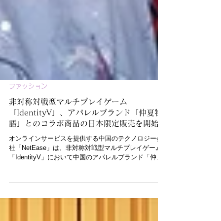
ファッション
非対称対戦型マルチプレイゲーム
「IdentityV」、アパレルブランド「仲夏物
語」とのコラボ商品の日本限定販売を開始！
オンラインサービスを提供する中国のテクノロジー会
社「NetEase」は、非対称対戦型マルチプレイゲーム
「IdentityV」において中国のアパレルブランド「仲夏
物語」とのコラボレーション企画を実施いたします。
仲夏物語は2016年に中国杭州で設立されたアパレルブ
ランドで、主...