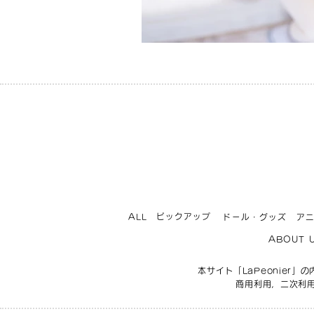
ビックアップ
ALL
ドール・グッズ
ア
ABOUT 
本サイト「LaPeonie
商用利用，二次利