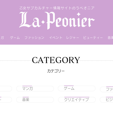
乙女サブカルチャー情報サイトのラペオニア
ンガ
ゲーム
ファッション
イベント
レジャー
ビューティー
音
CATEGORY
カテゴリー
ゲーム
マンガ
ファ
ー
音楽
クリエイティブ
ビジ