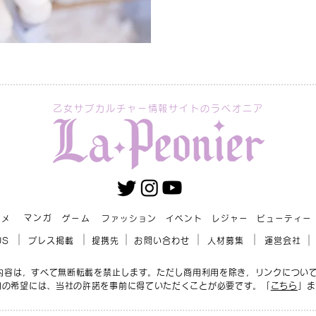
乙女サブカルチャー情報サイトのラペオニア
マンガ
ニメ
ゲーム
ファッション
イベント
レジャー
ビューティー
US
プレス掲載
提携先
お問い合わせ
人材募集
運営会社
r」の内容は，すべて無断転載を禁止します。ただし商用利用を除き，リンクについ
用の希望には、当社の許諾を事前に得ていただくことが必要です。「
こちら
」ま