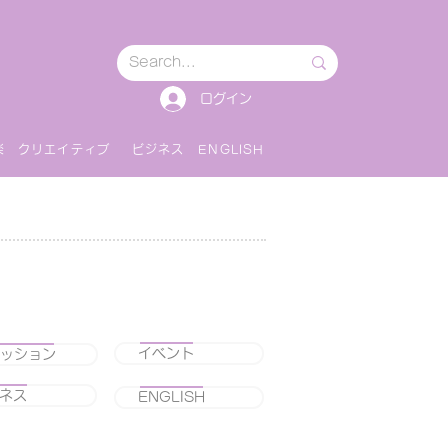
ログイン
楽
クリエイティブ
ビジネス
ENGLISH
イベント
ッション
ネス
ENGLISH