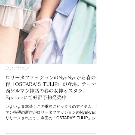
ファッション
ロリータファッションのNyaNyaから春の新
作「OSTARA'S TULIP」が登場。テーマは
西ゲルマン神話の春の女神オスタラ。
Epeticeにて好評予約発売中！
いよいよ春本番！この季節にピッタリのアイテム、フ
ァン待望の新作がロリータファッションのNyaNyaから
リリースされます。今回の「OSTARA'S TULIP」シリ
ーズは、西ゲルマン神話の中に登場する「豊かな恵み