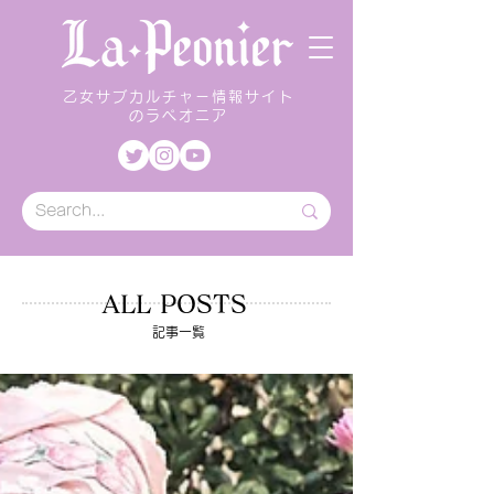
乙女サブカルチャー情報サイト
のラペオニア
ALL POSTS
記事一覧