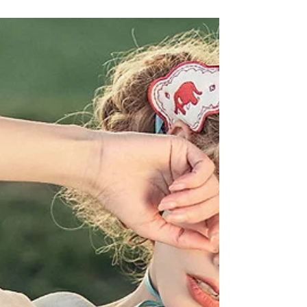
と春を象徴する女神オスタラ」とその世界観がデザイ
ンコンセプトとな...