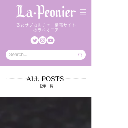
乙女サブカルチャー情報サイト
のラペオニア
ALL POSTS
記事一覧