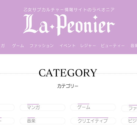
乙女サブカルチャー情報サイトのラペオニア
ンガ
ゲーム
ファッション
イベント
レジャー
ビューティー
音
CATEGORY
カテゴリー
ゲーム
マンガ
ファ
ー
音楽
クリエイティブ
ビジ