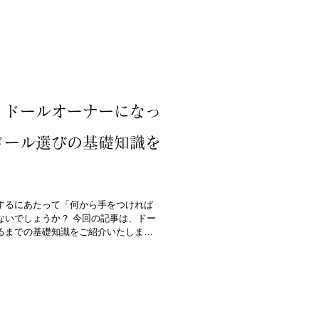
】ドールオーナーになっ
ドール選びの基礎知識を
するにあたって「何から手をつければ
ないでしょうか？ 今回の記事は、ドー
るまでの基礎知識をご紹介いたしま
トを調べてみたけど、専門用語が多く分