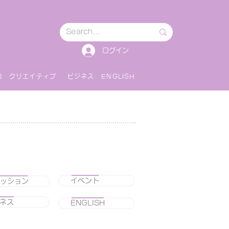
ログイン
楽
クリエイティブ
ビジネス
ENGLISH
イベント
ッション
ネス
ENGLISH