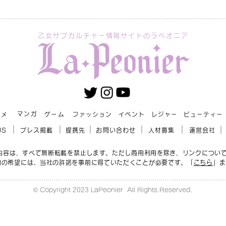
乙女サブカルチャー情報サイトのラペオニア
マンガ
ニメ
ゲーム
ファッション
イベント
レジャー
ビューティー
US
プレス掲載
提携先
お問い合わせ
人材募集
運営会社
r」の内容は，すべて無断転載を禁止します。ただし商用利用を除き，リンクについ
用の希望には、当社の許諾を事前に得ていただくことが必要です。「
こちら
」ま
© Copyright 2023 LaPeonier All Rights Reserved.