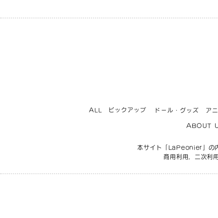
ビックアップ
ALL
ドール・グッズ
ア
ABOUT 
本サイト「LaPeonie
商用利用，二次利