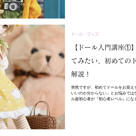
ドール・グッズ
【ドール入門講座①
てみたい、初めての
解説！
突然ですが、初めてドールをお迎え
いいのか分からない」とお悩みでは
ル超初心者が『初心者レベル』にな
す。 ・ドールに興味を持ってサイ
かりにく...